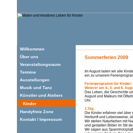
Willkommen
Über uns
Sommerferien 2009
Veranstaltungsraum
Im August laden wir alle Kind
Termine
ein zu unserem Ferienprogra
Ausstellungen
Ferienprogramm für Kinder: 
Musik und Tanz
Weierer am 4., 5. und 6. Aug
Das Leben, die Geschichte und
Künstler und Ateliers
August und Malkurs mit Ölfarb
Uhr.
Kinder
1.Tag
Handyfreie Zone
Die Kinder erfahren viel über
Herkunft und Lebensweise, üb
Kontakt / Impressum
Wir stellen Naturfarben mit N
und gestalten Bilder im Stil de
Wir sägen aus Spannholzplat